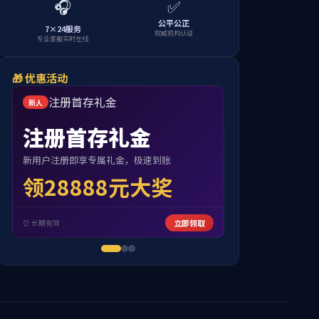
更多
专业建设
市场营销
——数
旅游管理（现代学徒制）
门峡市
现代物流管理
日活动
电子商务
字经济
商务数据分析与应用
司联合开
酒店管理与数字化运营
日活动。